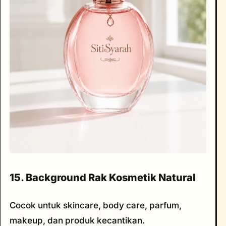
15. Background Rak Kosmetik Natural
Cocok untuk skincare, body care, parfum,
makeup, dan produk kecantikan.