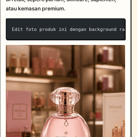
atau kemasan premium.
Edit foto produk ini dengan background rak to