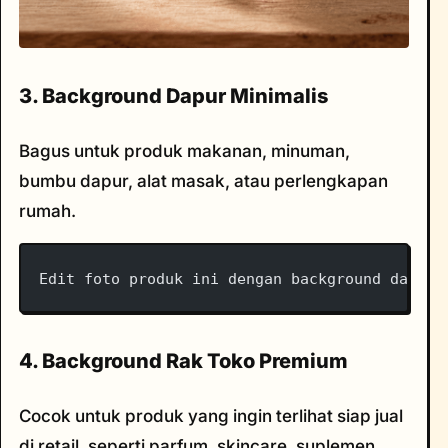
3. Background Dapur Minimalis
Bagus untuk produk makanan, minuman,
bumbu dapur, alat masak, atau perlengkapan
rumah.
Edit foto produk ini dengan background dapur 
4. Background Rak Toko Premium
Cocok untuk produk yang ingin terlihat siap jual
di retail, seperti parfum, skincare, suplemen,