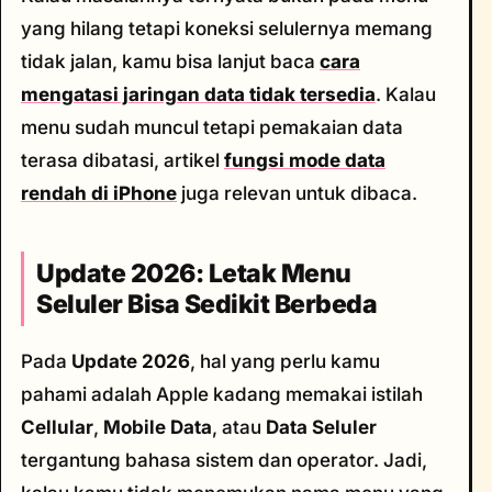
yang hilang tetapi koneksi selulernya memang
tidak jalan, kamu bisa lanjut baca
cara
mengatasi jaringan data tidak tersedia
. Kalau
menu sudah muncul tetapi pemakaian data
terasa dibatasi, artikel
fungsi mode data
rendah di iPhone
juga relevan untuk dibaca.
Update 2026: Letak Menu
Seluler Bisa Sedikit Berbeda
Pada
Update 2026
, hal yang perlu kamu
pahami adalah Apple kadang memakai istilah
Cellular
,
Mobile Data
, atau
Data Seluler
tergantung bahasa sistem dan operator. Jadi,