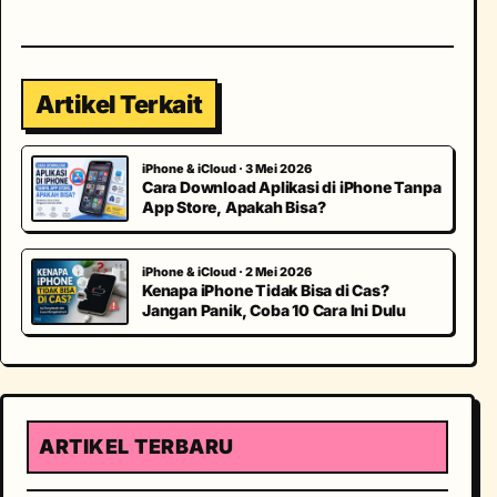
Artikel Terkait
iPhone & iCloud · 3 Mei 2026
Cara Download Aplikasi di iPhone Tanpa
App Store, Apakah Bisa?
iPhone & iCloud · 2 Mei 2026
Kenapa iPhone Tidak Bisa di Cas?
Jangan Panik, Coba 10 Cara Ini Dulu
ARTIKEL TERBARU