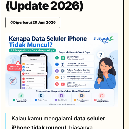
(Update 2026)
↻
Diperbarui 29 Juni 2026
Kalau kamu mengalami
data seluler
iPhone tidak muncul
, biasanya