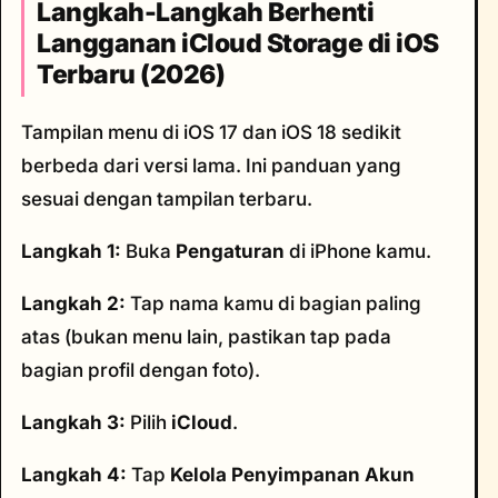
Langkah-Langkah Berhenti
Langganan iCloud Storage di iOS
Terbaru (2026)
Tampilan menu di iOS 17 dan iOS 18 sedikit
berbeda dari versi lama. Ini panduan yang
sesuai dengan tampilan terbaru.
Langkah 1:
Buka
Pengaturan
di iPhone kamu.
Langkah 2:
Tap nama kamu di bagian paling
atas (bukan menu lain, pastikan tap pada
bagian profil dengan foto).
Langkah 3:
Pilih
iCloud
.
Langkah 4:
Tap
Kelola Penyimpanan Akun