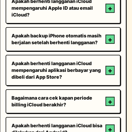
Apakah berhenti langganan iCloud
mempengaruhi Apple ID atau email
iCloud?
Apakah backup iPhone otomatis masih
berjalan setelah berhenti langganan?
Apakah berhenti langganan iCloud
mempengaruhi aplikasi berbayar yang
dibeli dari App Store?
Bagaimana cara cek kapan periode
billing iCloud berakhir?
Apakah berhenti langganan iCloud bisa