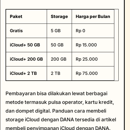
Paket
Storage
Harga per Bulan
Gratis
5 GB
Rp 0
iCloud+ 50 GB
50 GB
Rp 15.000
iCloud+ 200 GB
200 GB
Rp 25.000
iCloud+ 2 TB
2 TB
Rp 75.000
Pembayaran bisa dilakukan lewat berbagai
metode termasuk pulsa operator, kartu kredit,
dan dompet digital. Panduan cara membeli
storage iCloud dengan DANA tersedia di artikel
membeli penyimpanan iCloud dengan DANA.