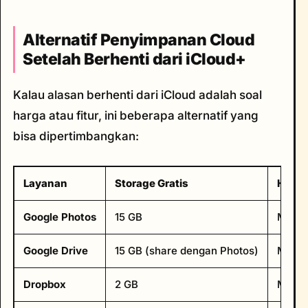
Alternatif Penyimpanan Cloud
Setelah Berhenti dari iCloud+
Kalau alasan berhenti dari iCloud adalah soal
harga atau fitur, ini beberapa alternatif yang
bisa dipertimbangkan:
Layanan
Storage Gratis
Harga
Google Photos
15 GB
Mulai
Google Drive
15 GB (share dengan Photos)
Mulai
Dropbox
2 GB
Mulai