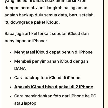
yang melebihi batas tidak akan tersinkron
dengan normal. Jadi, langkah paling aman
adalah backup dulu semua data, baru setelah
itu downgrade paket iCloud.
Baca juga artikel terkait seputar iCloud dan
penyimpanan iPhone:
Mengatasi iCloud cepat penuh di iPhone
Membeli penyimpanan iCloud dengan
DANA
Cara backup foto iCloud di iPhone
Apakah iCloud bisa dipakai di 2 iPhone
Cara memindahkan foto dari iPhone ke PC
atau laptop