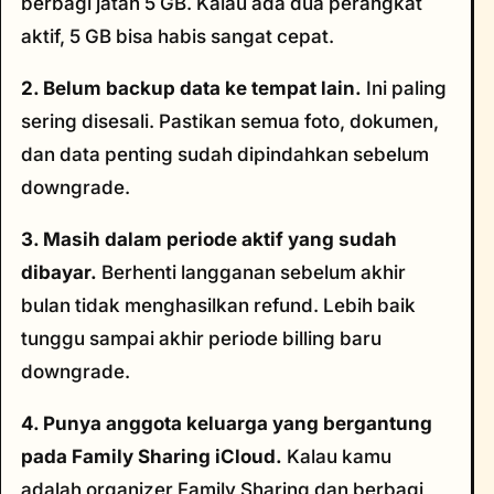
berbagi jatah 5 GB. Kalau ada dua perangkat
aktif, 5 GB bisa habis sangat cepat.
2. Belum backup data ke tempat lain.
Ini paling
sering disesali. Pastikan semua foto, dokumen,
dan data penting sudah dipindahkan sebelum
downgrade.
3. Masih dalam periode aktif yang sudah
dibayar.
Berhenti langganan sebelum akhir
bulan tidak menghasilkan refund. Lebih baik
tunggu sampai akhir periode billing baru
downgrade.
4. Punya anggota keluarga yang bergantung
pada Family Sharing iCloud.
Kalau kamu
adalah organizer Family Sharing dan berbagi