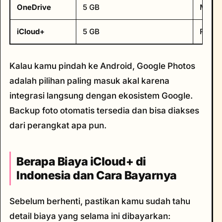
OneDrive
5 GB
Mulai 
iCloud+
5 GB
Rp 15
Kalau kamu pindah ke Android, Google Photos
adalah pilihan paling masuk akal karena
integrasi langsung dengan ekosistem Google.
Backup foto otomatis tersedia dan bisa diakses
dari perangkat apa pun.
Berapa Biaya iCloud+ di
Indonesia dan Cara Bayarnya
Sebelum berhenti, pastikan kamu sudah tahu
detail biaya yang selama ini dibayarkan: