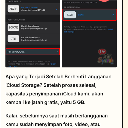
Apa yang Terjadi Setelah Berhenti Langganan
iCloud Storage? Setelah proses selesai,
kapasitas penyimpanan iCloud kamu akan
kembali ke jatah gratis, yaitu
5 GB
.
Kalau sebelumnya saat masih berlangganan
kamu sudah menyimpan foto, video, atau