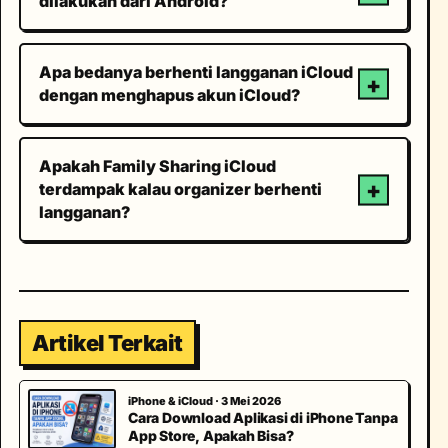
dilakukan dari Android?
Apa bedanya berhenti langganan iCloud
dengan menghapus akun iCloud?
Apakah Family Sharing iCloud
terdampak kalau organizer berhenti
langganan?
Artikel Terkait
iPhone & iCloud · 3 Mei 2026
Cara Download Aplikasi di iPhone Tanpa
App Store, Apakah Bisa?