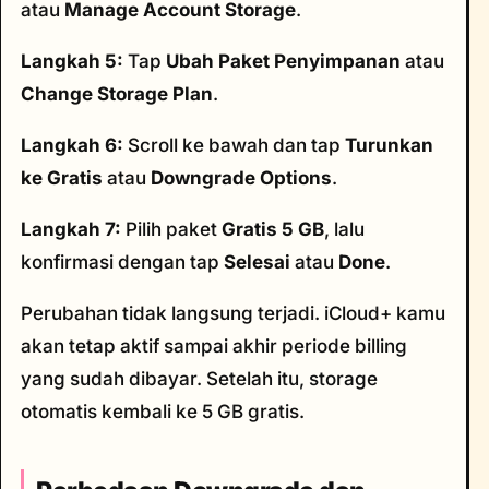
atau
Manage Account Storage
.
Langkah 5:
Tap
Ubah Paket Penyimpanan
atau
Change Storage Plan
.
Langkah 6:
Scroll ke bawah dan tap
Turunkan
ke Gratis
atau
Downgrade Options
.
Langkah 7:
Pilih paket
Gratis 5 GB
, lalu
konfirmasi dengan tap
Selesai
atau
Done
.
Perubahan tidak langsung terjadi. iCloud+ kamu
akan tetap aktif sampai akhir periode billing
yang sudah dibayar. Setelah itu, storage
otomatis kembali ke 5 GB gratis.